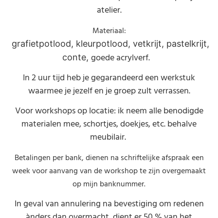
atelier.
Materiaal:
grafietpotlood, kleurpotlood, vetkrijt, pastelkrijt,
goede acrylverf.
conte,
In 2 uur tijd heb je gegarandeerd een werkstuk
waarmee je jezelf en je groep zult verrassen.
Voor workshops op locatie: ik neem alle benodigde
materialen mee, schortjes, doekjes, etc. behalve
meubilair.
Betalingen per bank, dienen na schriftelijke afspraak een
week voor aanvang van de workshop te zijn overgemaakt
op mijn banknummer.
In geval van annulering na bevestiging om redenen
ànders dan overmacht, dient er 50 % van het