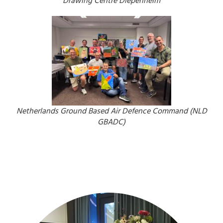
Drawing Centre Diepenheim
Netherlands Ground Based Air Defence Command (NLD
GBADC)