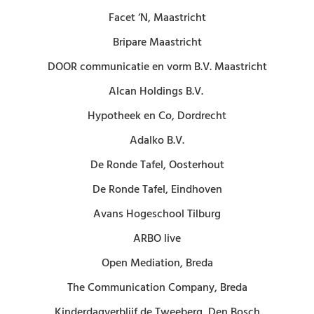
Facet ‘N, Maastricht
Bripare Maastricht
DOOR communicatie en vorm B.V. Maastricht
Alcan Holdings B.V.
Hypotheek en Co, Dordrecht
Adalko B.V.
De Ronde Tafel, Oosterhout
De Ronde Tafel, Eindhoven
Avans Hogeschool Tilburg
ARBO live
Open Mediation, Breda
The Communication Company, Breda
Kinderdagverblijf de Tweeberg, Den Bosch